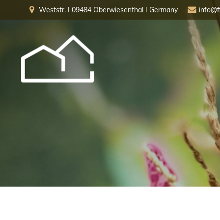
Weststr. I 09484 Oberwiesenthal I Germany
info@f