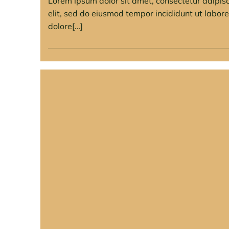
Lorem ipsum dolor sit amet, consectetur adipis
elit, sed do eiusmod tempor incididunt ut labore
dolore[…]