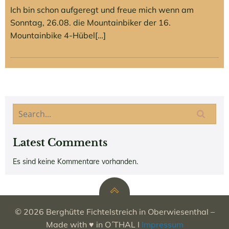
Ich bin schon aufgeregt und freue mich wenn am
Sonntag, 26.08. die Mountainbiker der 16.
Mountainbike 4-Hübel[…]
Latest Comments
Es sind keine Kommentare vorhanden.
© 2026 Berghütte Fichtelstreich in Oberwiesenthal –
Made with ♥ in O´THAL I
Impressum