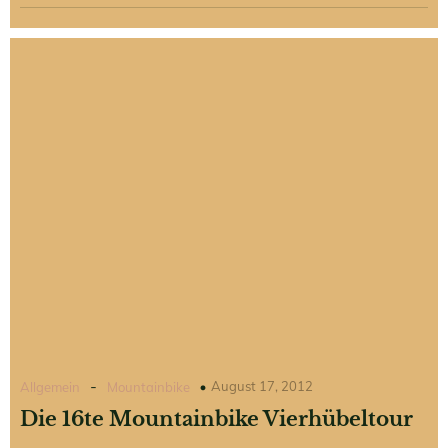
-
August 17, 2012
Allgemein
Mountainbike
Die 16te Mountainbike Vierhübeltour