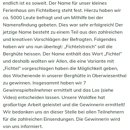
endlich ist es soweit. Der Name für unser kleines
Ferienhaus am Fichtelberg steht fest. Hierzu haben wir
ca. 5000 Leute befragt und um Mithilfe bei der
Namensfindung gebeten. Dies war sehr erfolgreich! Der
jetzige Name besteht zu einem Teil aus den zahlreichen
und kreativen Vorschlägen der Befragten. Folgendes
haben wir uns nun überlegt: „Fichtelstreich“ soll die
Berghüte heissen. Der Name enthält das Wort „Fichtel“
und deshalb wollten wir Allen, die eine Variante mit
„Fichtel“ vorgeschlagen haben die Möglichkeit geben,
das Wochenende in unserer Berghütte in Oberwiesenthal
zu gewinnen. Insgesammt haben wir 7
Gewinnspielteilnehmer ermittelt und das Los (siehe
Video) entscheiden lassen. Unsere Waldfee hat
großartige Arbeit geleistet und die Gewinnerin ermittelt!
Wir bedanken uns an dieser Stelle bei allen Teilnehmern
für die zahlreichen Einsendungen. Die Gewinnerin wird
von uns informiert.